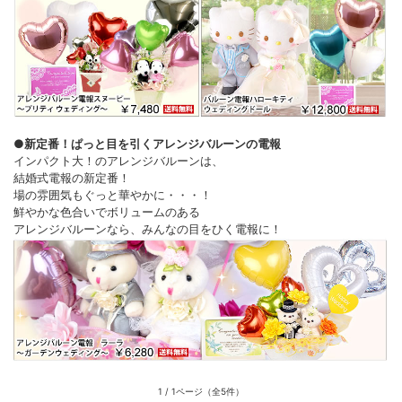
●新定番！ぱっと目を引くアレンジバルーンの電報
インパクト大！のアレンジバルーンは、
結婚式電報の新定番！
場の雰囲気もぐっと華やかに・・・！
鮮やかな色合いでボリュームのある
アレンジバルーンなら、みんなの目をひく電報に！
1 / 1ページ
（全5件）