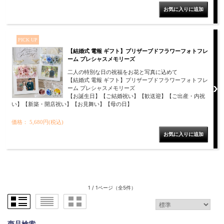
PICK UP
【結婚式 電報 ギフト】プリザーブドフラワーフォトフレ
ーム プレシャスメモリーズ
二人の特別な日の祝福をお花と写真に込めて
【結婚式 電報 ギフト】プリザーブドフラワーフォトフレ
ーム プレシャスメモリーズ
【お誕生日】【ご結婚祝い】【歓送迎】【ご出産・内祝
い】【新築・開店祝い】【お見舞い】【母の日】
価格： 5,680円(税込)
1 / 1ページ
（全5件）
商品検索