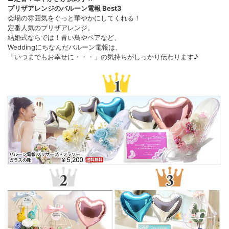
プリザアレンジのバルーン電報 Best3
会場の雰囲気をぐっと華やかにしてくれる！
定番人気のプリザアレンジ。
結婚式ならでは！青い鳥やペアなど、
Weddingにちなんだバルーン電報は、
「いつまでもお幸せに・・・」の気持ちがしっかり伝わります♪