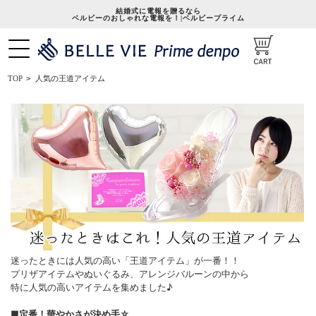
結婚式に電報を贈るなら
ベルビーのおしゃれな電報を！|ベルビープライム
人気の王道アイテム
TOP
>
迷ったときには人気の高い「王道アイテム」が一番！！
プリザアイテムやぬいぐるみ、アレンジバルーンの中から
特に人気の高いアイテムを集めました♪
■
定番！華やかさが決め手☆