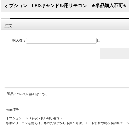
オプション LEDキャンドル用リモコン ※単品購入不可※
注文
購入数：
個
返品についての詳細はこちら
商品説明
オプション LEDキャンドル用リモコン
専用のリモコンを使えば、離れた場所からも操作可能。モード切替や明るさ調整で、シ