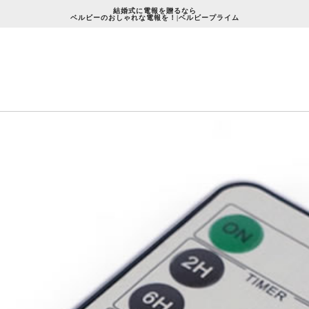
結婚式に電報を贈るなら
ベルビーのおしゃれな電報を！|ベルビープライム