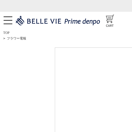
TOP
>
フラワー電報