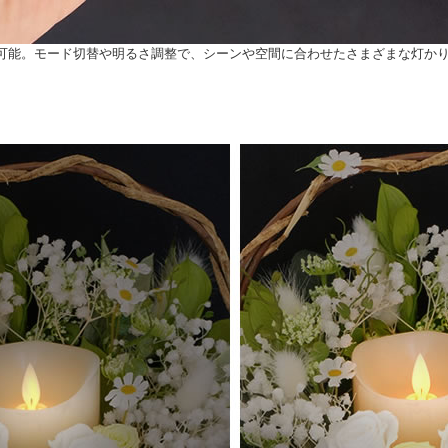
可能。モード切替や明るさ調整で、シーンや空間に合わせたさまざまな灯かり