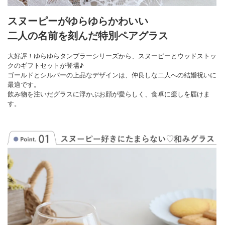
スヌーピーがゆらゆらかわいい
二人の名前を刻んだ特別ペアグラス
大好評！ゆらゆらタンブラーシリーズから、スヌーピーとウッドストッ
クのギフトセットが登場♪
ゴールドとシルバーの上品なデザインは、仲良しな二人への結婚祝いに
最適です。
飲み物を注いだグラスに浮かぶお顔が愛らしく、食卓に癒しを届けま
す。