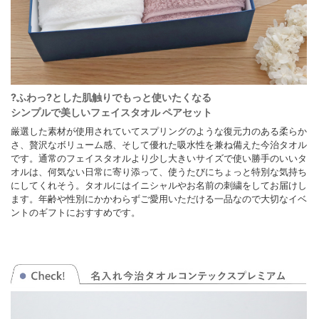
?ふわっ?とした肌触りでもっと使いたくなる
シンプルで美しいフェイスタオル ペアセット
厳選した素材が使用されていてスプリングのような復元力のある柔らか
さ、贅沢なボリューム感、そして優れた吸水性を兼ね備えた今治タオル
です。通常のフェイスタオルより少し大きいサイズで使い勝手のいいタ
オルは、何気ない日常に寄り添って、使うたびにちょっと特別な気持ち
にしてくれそう。タオルにはイニシャルやお名前の刺繍をしてお届けし
ます。年齢や性別にかかわらずご愛用いただける一品なので大切なイベ
ントのギフトにおすすめです。