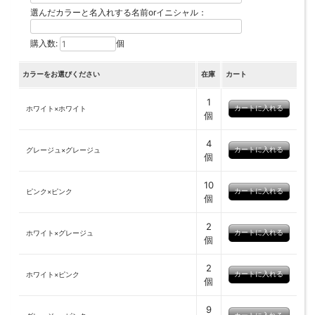
選んだカラーと名入れする名前orイニシャル：
購入数:
個
カラーをお選びください
在庫
カート
1
ホワイト×ホワイト
個
4
グレージュ×グレージュ
個
10
ピンク×ピンク
個
2
ホワイト×グレージュ
個
2
ホワイト×ピンク
個
9