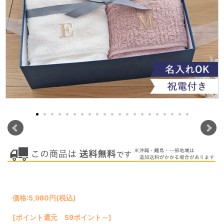
価格:
5,980円
(税込)
[ポイント還元 59ポイント～]