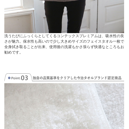
洗うたびにふっくらとしてくるコンテックスプレミアムは、吸水性の良
さが魅力。保水性も高いので少し大きめサイズのフェイスタオル一枚で
全身拭き取ることが出来、使用後の洗濯もかさ張らず快適なところもお
勧めです。