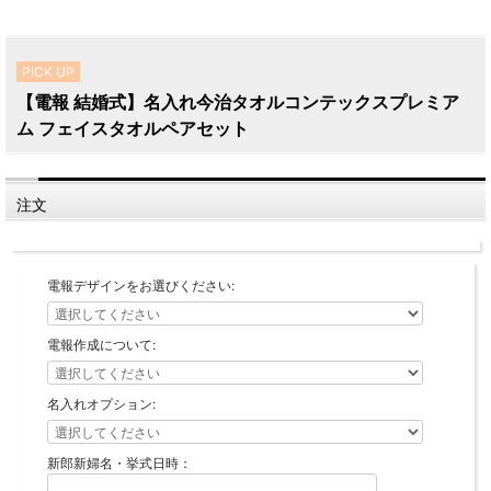
PICK UP
【電報 結婚式】名入れ今治タオルコンテックスプレミア
ム フェイスタオルペアセット
注文
電報デザインをお選びください:
電報作成について:
名入れオプション:
新郎新婦名・挙式日時：