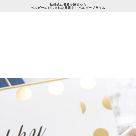
結婚式に電報を贈るなら
ベルビーのおしゃれな電報を！|ベルビープライム