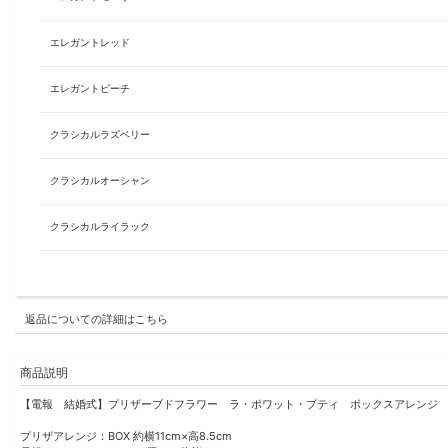
エレガントレッド
エレガントピーチ
クラシカルラズベリー
クラシカルオーシャン
クラシカルライラック
返品についての詳細はこちら
商品説明
【電報 結婚式】プリザーブドフラワー ラ・ボワット・プティ ボックスアレンジ
プリザアレンジ：BOX 約横11cm×高8.5cm