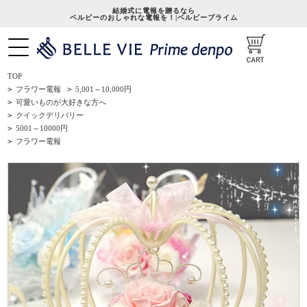
結婚式に電報を贈るなら
ベルビーのおしゃれな電報を！|ベルビープライム
TOP
>
フラワー電報
>
5,001～10,000円
>
可愛いものが大好きな方へ
>
クイックデリバリー
>
5001～10000円
>
フラワー電報