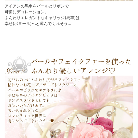
アイアンの馬車をパールとリボンで
可憐にデコレーション。
ふんわりエレガントなキャリッジ(馬車)は
幸せ(ボヌール)へと運んでくれそう…