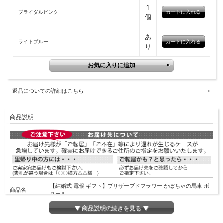
1
ブライダルピンク
個
あ
ライトブルー
り
返品についての詳細はこちら
商品説明
【結婚式 電報 ギフト】プリザーブドフラワー かぼちゃの馬車 ボ
商品名
ヌール
▼ 商品説明の続きを見る ▼
プリザーブドフラワー かぼちゃの馬車ボヌール：BOXサイズ：
サイズ
22×13×高さ19.5cm