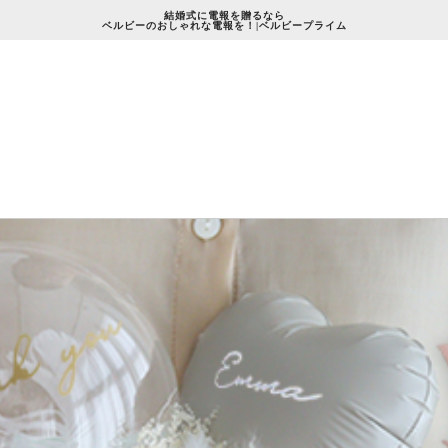
結婚式に電報を贈るなら
ベルビーのおしゃれな電報を！|ベルビープライム