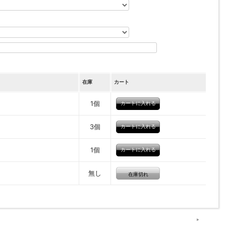
在庫
カート
1個
3個
1個
無し
在庫切れ