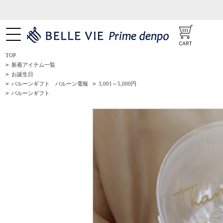
TOP
>
新着アイテム一覧
>
お誕生日
>
バルーンギフト バルーン電報
>
3,001～5,000円
>
バルーンギフト