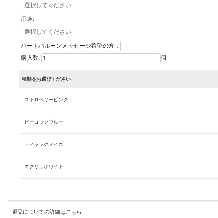
用途:
ハートバルーンメッセージ希望の方：
購入数:
個
種類をお選びください
ストロベリーピンク
ピーコックブルー
ライラックメイズ
エクリュホワイト
返品についての詳細はこちら