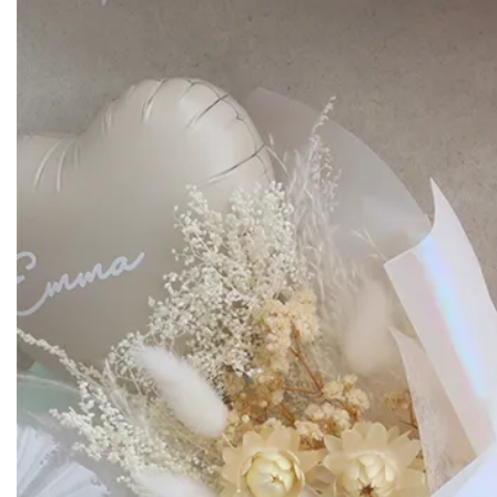
◆その他
※気圧の関係上、沖縄へのお届けはお受けできません。
※自立式ブーケではありません。
※土・日・祝日の発送業務はお休みです。
※お花や葉っぱの種類が若干変更になる場合がございます。
※バルーンの色やリボンなど、商材は予告なく多少変わる場合がござい
※熨斗は別添えになります。