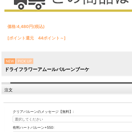
価格:
4,480円
(税込)
[ポイント還元 44ポイント～]
NEW
PICK UP
ドライフラワーアムールバルーンブーケ
注文
クリアバルーンのメッセージ【無料】:
有料ハートバルーン+550: