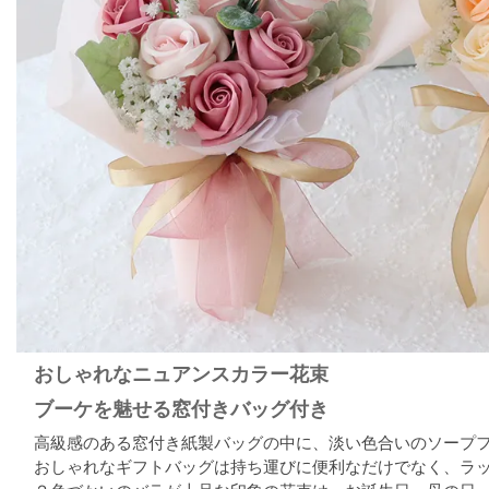
おしゃれなニュアンスカラー花束
ブーケを魅せる窓付きバッグ付き
高級感のある窓付き紙製バッグの中に、淡い色合いのソープ
おしゃれなギフトバッグは持ち運びに便利なだけでなく、ラ