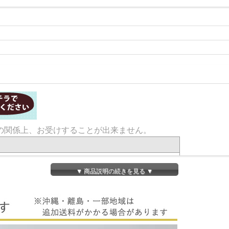
の関係上、お受けすることが出来ません。
▼ 商品説明の続きを見る ▼