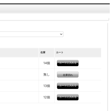
在庫
カート
14個
無し
在庫切れ
13個
12個