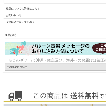
返品についての詳細はこちら
お問い合わせ
友達にメールですすめる
商品説明
※このギフトは 沖縄・離島及び、海外へのお届けは気圧
この商品について
ペールカラー フレームバッグ ソープフラワーブーケ
おしゃれなニュアンスカラー花束
ブーケを魅せる窓付きバッグ付き
SPEC
◆サイズ