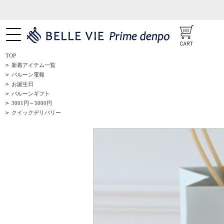
TOP
>
新着アイテム一覧
>
バルーン電報
>
お誕生日
>
バルーンギフト
>
3001円～5000円
>
クイックデリバリー