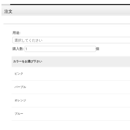
注文
用途:
購入数:
個
カラーをお選び下さい
ピンク
パープル
オレンジ
ブルー