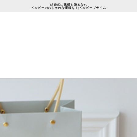
結婚式に電報を贈るなら
ベルビーのおしゃれな電報を！|ベルビープライム