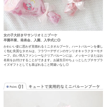
バルーンにメッセージシールをお付けすることができます。 ＋330円で定型文「Happy B
など7種類からお選びいただけます。
＋550円でフリーテキストをお入れいたします。
メッセージは英字８字・ひらがな5字程度でご指定ください。
※英字の最初の文字は大文字、それ以降は小文字に変換させて頂きます。
※お申し込みいただいた名入れ文字の 大文字・小文字を変更させていただく
予めご了承下さい。
『例』 ○→Hitomi、×→ HITOMI
女の子大好き♡サンリオミニブーケ
卒園卒業、発表会、入園、入学式に◎
※シールのカラーはブラック・ホワイトからお選びください。
かわいい姿に思わず見惚れるミニタオルブーケ。ハートバルーンを優し
選択されていなかった場合、ホワイトのシールで製作いたします。
く包む良質なタオルは、フラワーデザインのサンリオキャラクターモチ
※定型文と自由文は両方選択出来かねます。
ーフ。白い羽入ファンシーなクリアバルーンには、メッセージまたはお
両方ご選択いただいた場合は定型文にて製作いたします。予めご了承ください
名前をお付けすることができます。お誕生日やちょっとしたプチサプラ
イズギフトとしても喜ばれること間違いなし◎
その他
◆同梱商品
全ての商品と同梱可能です。
◆用途
入進学、卒業、誕生日 などお祝いに
◆納期について
メッセージシール「定型」ご希望の場合翌営業日以降、