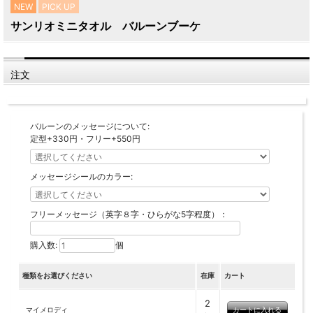
NEW
PICK UP
サンリオミニタオル バルーンブーケ
注文
バルーンのメッセージについて:
定型+330円・フリー+550円
メッセージシールのカラー:
フリーメッセージ（英字８字・ひらがな5字程度）：
購入数:
個
種類をお選びください
在庫
カート
2
マイメロディ