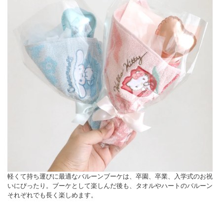
「自由文」ご希望の場合2営業日以降の発送となります。
メッセージシール不要の場合13時までのご注文で即日発送いたします。
◆その他
※リボンの色・形などが変更となる場合がございます。予めご了承ください。
※土・日・祝日の発送業務はお休みです。
軽くて持ち運びに最適なバルーンブーケは、卒園、卒業、入学式のお祝
いにぴったり。ブーケとして楽しんだ後も、タオルやハートのバルーン
それぞれでも長く楽しめます。