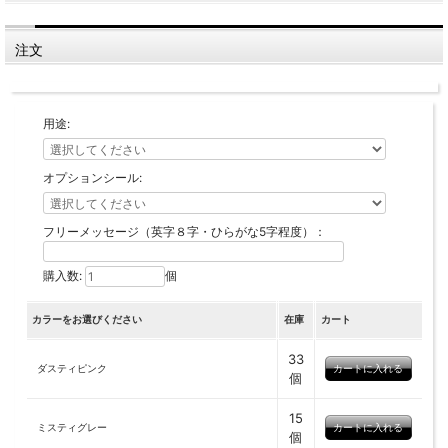
注文
用途:
オプションシール:
フリーメッセージ（英字８字・ひらがな5字程度）：
購入数:
個
カラーをお選びください
在庫
カート
33
ダスティピンク
個
15
ミスティグレー
個