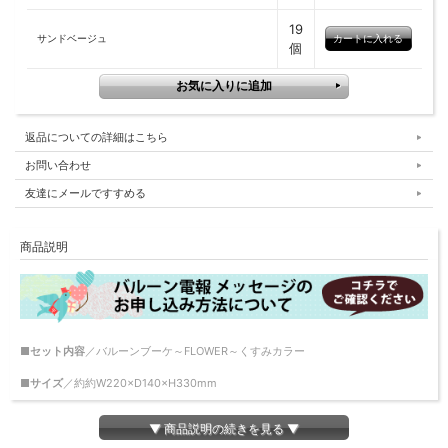
19
サンドベージュ
個
返品についての詳細はこちら
お問い合わせ
友達にメールですすめる
商品説明
■セット内容
／バルーンブーケ～FLOWER～くすみカラー
■サイズ
／約約W220×D140×H330mm
メッセージシール「定型」ご希望の場合翌営業日以降、
▼ 商品説明の続きを見る ▼
「自由文」ご希望の場合2営業日以降の発送となります。