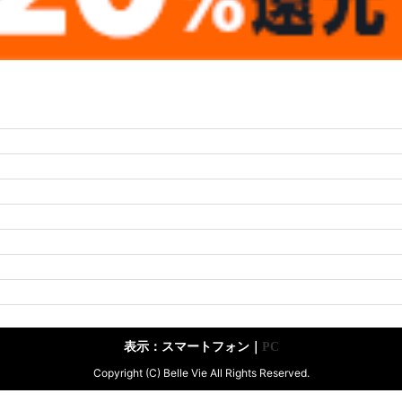
表示：スマートフォン｜
PC
Copyright (C) Belle Vie All Rights Reserved.