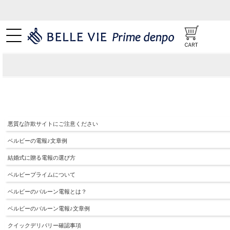
悪質な詐欺サイトにご注意ください
ベルビーの電報♪文章例
結婚式に贈る電報の選び方
ベルビープライムについて
ベルビーのバルーン電報とは？
ベルビーのバルーン電報♪文章例
クイックデリバリー確認事項