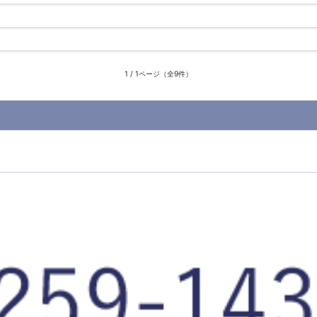
1 / 1ページ（全9件）