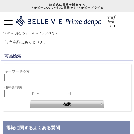
結婚式に電報を贈るなら
ベルビーのおしゃれな電報を！|ベルビープライム
10,000円～
TOP
>
おむつケーキ
>
該当商品はありません。
商品検索
キーワード検索
価格帯検索
円 ～
円
電報に関するよくある質問