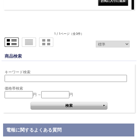
1 / 1ページ
（全3件）
商品検索
キーワード検索
価格帯検索
円 ～
円
電報に関するよくある質問