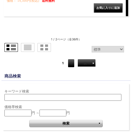
価格： 14,500円(税込)
送料無料
1 / 2ページ
（全36件）
1
2
次へ
商品検索
キーワード検索
価格帯検索
円 ～
円