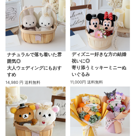
ディズニー好きな方の結婚
ナチュラルで落ち着いた雰
祝いに◎
囲気◎
寄り添うミッキーミニーぬ
大人ウェディングにもおす
いぐるみ
すめ
11,000円 送料無料
14,980 円 送料無料