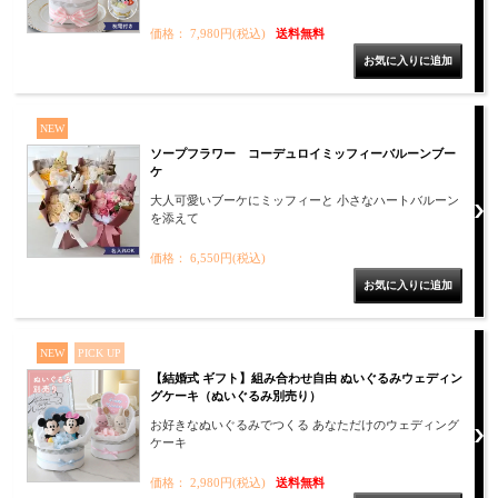
価格： 7,980円(税込)
送料無料
NEW
ソープフラワー コーデュロイミッフィーバルーンブー
ケ
大人可愛いブーケにミッフィーと 小さなハートバルーン
を添えて
価格： 6,550円(税込)
NEW
PICK UP
【結婚式 ギフト】組み合わせ自由 ぬいぐるみウェディン
グケーキ（ぬいぐるみ別売り）
お好きなぬいぐるみでつくる あなただけのウェディング
ケーキ
価格： 2,980円(税込)
送料無料