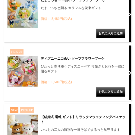
たまごっちと贈る カラフルな花束ギフト
価格： 5,480円(税込)
PICK UP
ディズニーニコぬい ソープフラワーブーケ
ぴたっと寄り添うディズニーペア 可愛さとお花を一緒に
贈るギフト
価格： 5,500円(税込)
NEW
PICK UP
【結婚式 電報 ギフト】リラックマウェディングバスケッ
ト
いつもの二人の特別な一日そばでまるっと見守ります