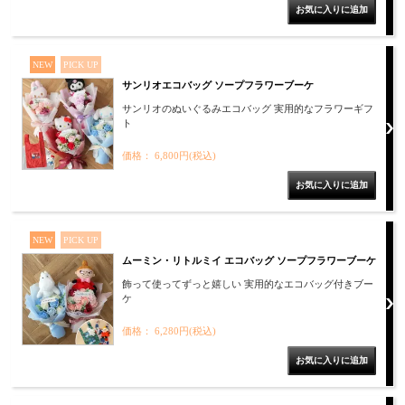
NEW
PICK UP
サンリオエコバッグ ソープフラワーブーケ
サンリオのぬいぐるみエコバッグ 実用的なフラワーギフ
ト
価格： 6,800円(税込)
NEW
PICK UP
ムーミン・リトルミイ エコバッグ ソープフラワーブーケ
飾って使ってずっと嬉しい 実用的なエコバッグ付きブー
ケ
価格： 6,280円(税込)