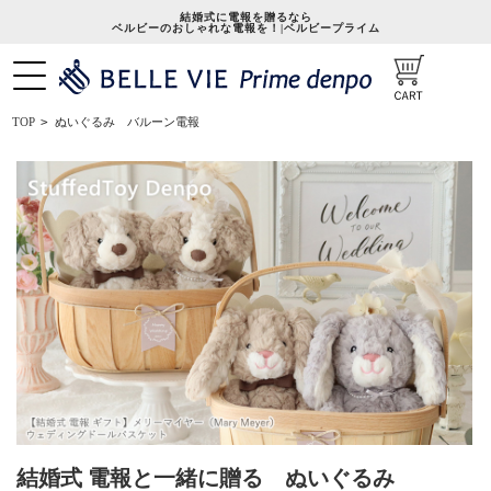
結婚式に電報を贈るなら
ベルビーのおしゃれな電報を！|ベルビープライム
ぬいぐるみ バルーン電報
TOP
>
結婚式 電報と一緒に贈る ぬいぐるみ