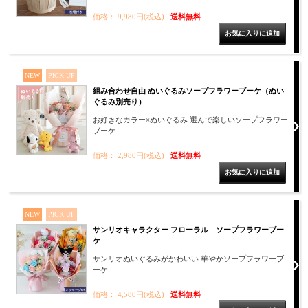
価格： 9,980円(税込)
送料無料
NEW
PICK UP
組み合わせ自由 ぬいぐるみソープフラワーブーケ（ぬい
ぐるみ別売り）
お好きなカラー×ぬいぐるみ 選んで楽しいソープフラワー
ブーケ
価格： 2,980円(税込)
送料無料
NEW
PICK UP
サンリオキャラクター フローラル ソープフラワーブー
ケ
サンリオぬいぐるみがかわいい 華やかソープフラワーブ
ーケ
価格： 4,580円(税込)
送料無料