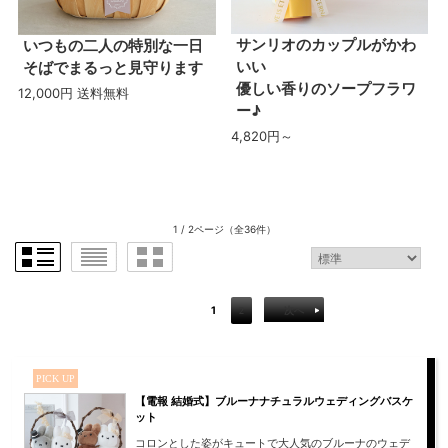
サンリオのカップルがかわ
いつもの二人の特別な一日
いい
そばでまるっと見守ります
優しい香りのソープフラワ
12,000円 送料無料
ー♪
4,820円～
1 / 2ページ
（全36件）
1
2
次へ
PICK UP
【電報 結婚式】ブルーナナチュラルウェディングバスケ
ット
コロンとした姿がキュートで大人気のブルーナのウェデ