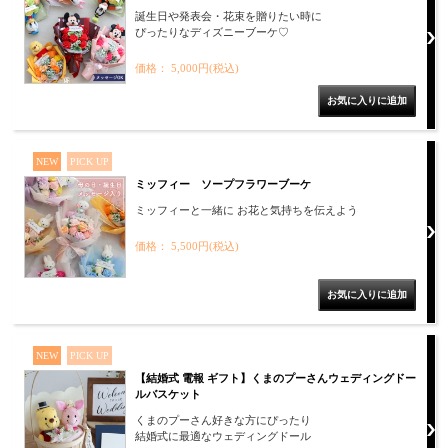
誕生日や発表会・花束を贈りたい時に
ぴったりなディズニーブーケ♡
価格： 5,000円(税込)
NEW
PICK UP
ミッフィー ソープフラワーブーケ
ミッフィーと一緒に お花と気持ちを伝えよう
価格： 5,500円(税込)
NEW
PICK UP
【結婚式 電報 ギフト】くまのプーさんウェディングドー
ルバスケット
くまのプーさん好きな方にぴったり
結婚式に最適なウェディングドール