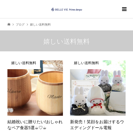
ブログ
嬉しい送料無料
嬉しい送料無料
嬉しい送料無料
嬉しい送料無料
結婚祝いに贈りたい!おしゃれ
新発売！笑顔をお届けするウ
なペア食器5選☕︎♡☕︎
エディングドール電報