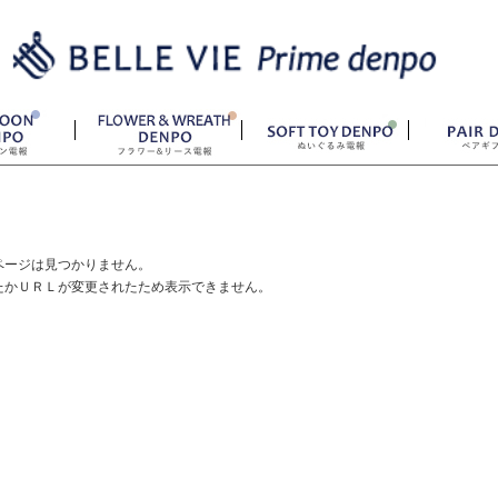
ページは見つかりません。
たかＵＲＬが変更されたため表示できません。