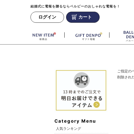
結婚式に電報を贈るならベルビーのおしゃれな電報を！
ログイン
カート
ご指定の
削除され
Category Menu
人気ランキング