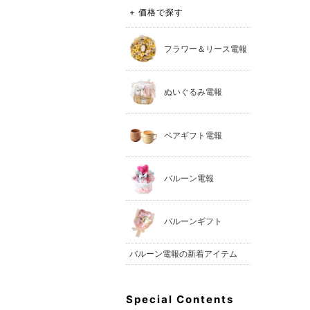
+ 価格で探す
フラワー＆リース電報
ぬいぐるみ電報
ペアギフト電報
バルーン電報
バルーンギフト
バルーン電報の新着アイテム
Special Contents