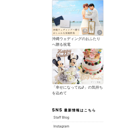
沖縄ウェディングのおふたり
へ贈る祝電
「幸せになってね♪」の気持ち
を込めて
SNS
最新情報はこちら
Staff Blog
Instagram